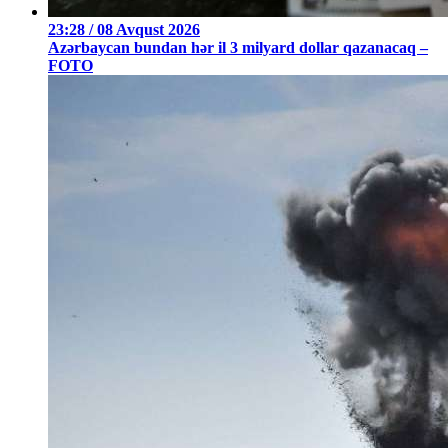
23:28 / 08 Avqust 2026
Azərbaycan bundan hər il 3 milyard dollar qazanacaq –
FOTO