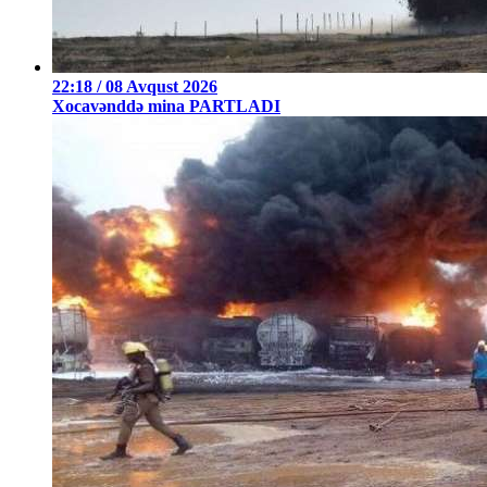
22:18 / 08 Avqust 2026
Xocavənddə mina PARTLADI