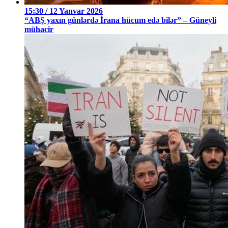
15:30 / 12 Yanvar 2026
“ABŞ yaxın günlərdə İrana hücum edə bilər” – Güneyli
mühacir