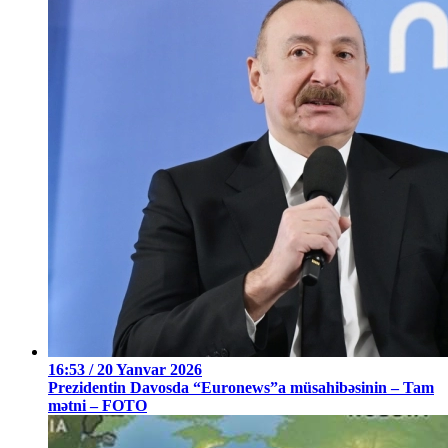
16:53 / 20 Yanvar 2026
Prezidentin Davosda “Euronews”a müsahibəsinin – Tam
mətni – FOTO