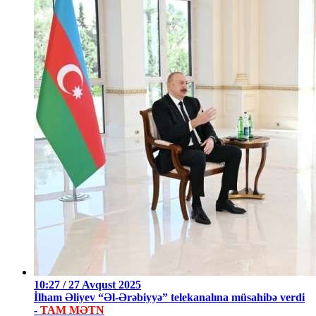
10:27 / 27 Avqust 2025
İlham Əliyev “Əl-Ərəbiyyə” telekanalına müsahibə verdi
-
TAM MƏTN