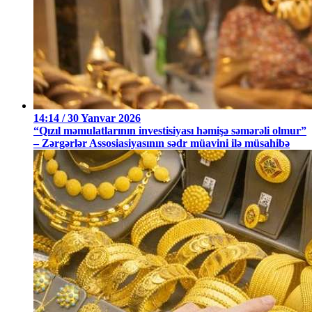
14:14 / 30 Yanvar 2026
“Qızıl məmulatlarının investisiyası həmişə səmərəli olmur”
– Zərgərlər Assosiasiyasının sədr müavini ilə müsahibə