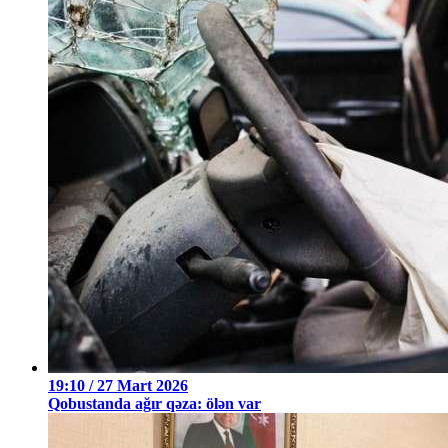
19:10 / 27 Mart 2026
Qobustanda ağır qəza: ölən var