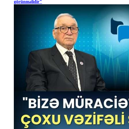
görünməlidir"