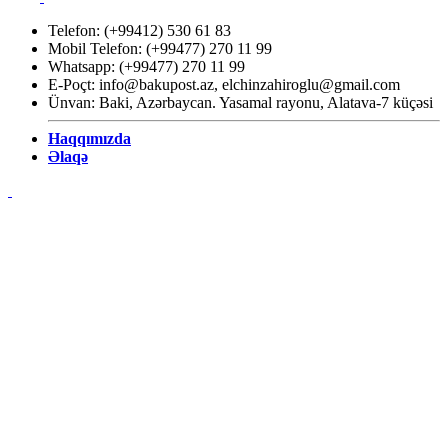
Telefon: (+99412) 530 61 83
Mobil Telefon: (+99477) 270 11 99
Whatsapp: (+99477) 270 11 99
E-Poçt:
info@bakupost.az
,
elchinzahiroglu@gmail.com
Ünvan: Baki, Azərbaycan. Yasamal rayonu, Alatava-7 küçəsi
Haqqımızda
Əlaqə