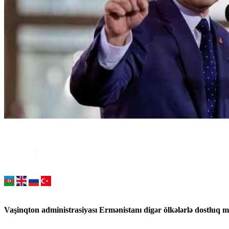
Vaşinqton administrasiyası Ermənistanı digər ölkələrlə dostluq 