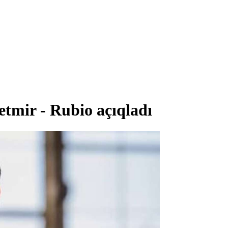
tmir - Rubio açıqladı