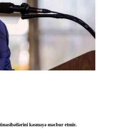
münasibətlərini kəsməyə məcbur etmir.