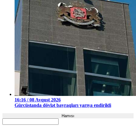
16:16 / 08 Avqust 2026
Gürcüstanda dövlət bayraqları yarıya endirildi
Hamısı