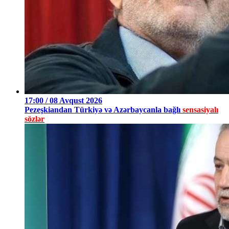
17:00 / 08 Avqust 2026
Pezeşkiandan Türkiyə və Azərbaycanla bağlı
sensasiyalı
sözlər