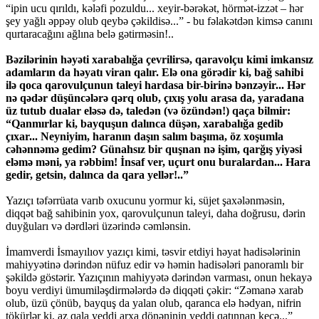
“ipin ucu qırıldı, kələfi pozuldu... xeyir-bərəkət, hörmət-izzət – hər
şey yağlı əppəy olub qeybə çəkildisə...” - bu fəlakətdən kimsə canını
qurtaracağını ağlına belə gətirməsin!..
Bəzilərinin həyəti xarabalığa çevrilirsə, qaravolçu kimi imkansız
adamların da həyatı viran qalır. Elə ona görədir ki, bağ sahibi
ilə qoca qarovulçunun taleyi hardasa bir-birinə bənzəyir... Hər
nə qədər düşüncələrə qərq olub, çıxış yolu arasa da, yaradana
üz tutub dualar eləsə də, taledən (və özündən!) qaça bilmir:
“Qanmırlar ki, bayquşun dalınca düşən, xarabalığa gedib
çıxar... Neyniyim, haranın daşın salım başıma, öz xoşumla
cəhənnəmə gedim? Günahsız bir quşnan nə işim, qarğış yiyəsi
eləmə məni, ya rəbbim! İnsaf ver, uçurt onu buralardan... Hara
gedir, getsin, dalınca da qara yellər!..”
Yazıçı təfərrüata varıb oxucunu yormur ki, süjet şaxələnməsin,
diqqət bağ sahibinin yox, qarovulçunun taleyi, daha doğrusu, dərin
duyğuları və dərdləri üzərində cəmlənsin.
İmamverdi İsmayılıov yazıçı kimi, təsvir etdiyi həyat hadisələrinin
mahiyyətinə dərindən nüfuz edir və həmin hadisələri panoramlı bir
şəkildə göstərir. Yazıçının mahiyyətə dərindən varması, onun hekayə
boyu verdiyi ümumiləşdirmələrdə də diqqəti çəkir: “Zəmanə xarab
olub, üzü çönüb, bayquş da yalan olub, qaranca elə hədyan, nifrin
tökürlər ki, az qala yeddi arxa dönəninin yeddi qatınnan keçə...”