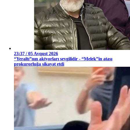
23:37 / 05 Avqust 2026
“Yeraltı”nın aktyorları sevgilidir - “Melek”in atası
prokurorluğa şikayət etdi