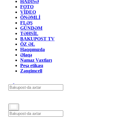
HADİSƏ
FOTO
VİDEO
ÖNƏMLİ
FLƏŞ
GÜNDƏM
TƏHSİL
BAKUPOST TV
ÖZ ƏL
Haqqımızda
Əlaqə
Namaz Vaxtları
Peşə etikası
Zəngimcell