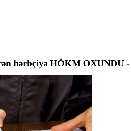
etirən hərbçiyə HÖKM OXUNDU - 1