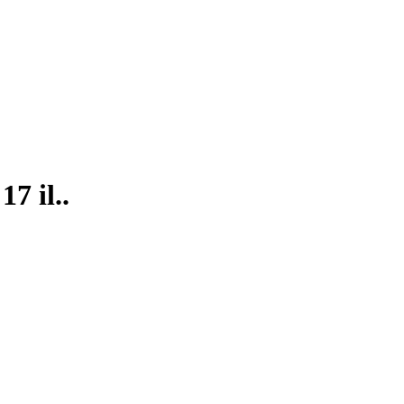
7 il..