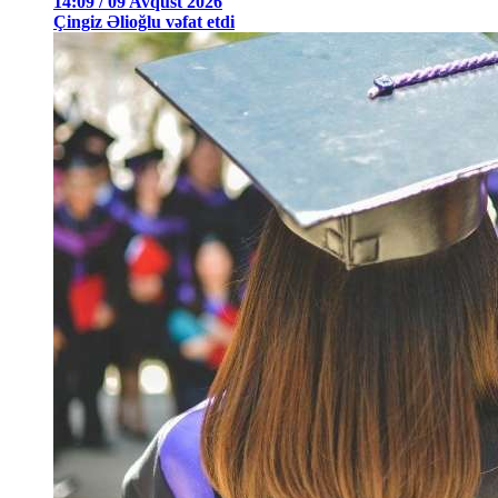
14:09 / 09 Avqust 2026
Çingiz Əlioğlu vəfat etdi