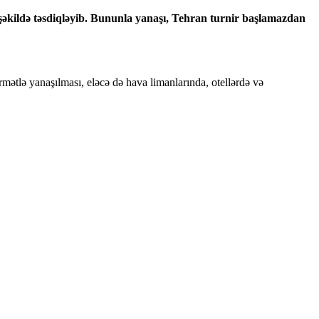
şəkildə təsdiqləyib. Bununla yanaşı, Tehran turnir başlamazdan
rmətlə yanaşılması, eləcə də hava limanlarında, otellərdə və