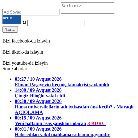
↻
Yaz...
Bizi facebook-da izləyin
Bizi tiktok-da izləyin
Bizi youtube-da izləyin
Son xəbərlər
03:27 / 10 Avqust 2026
Elman Paşayevin keçmiş köməkçisi saxlanıldı
14:09 / 09 Avqust 2026
Çingiz Əlioğlu vəfat etdi
00:30 / 09 Avqust 2026
Hansı universitetlərin adı ixtisasdan önə keçib? - Maraqlı
AÇIQLAMA
00:15 / 09 Avqust 2026
Yeni həftənin əsas şanslıları olacaq
3 BÜRC
00:01 / 09 Avqust 2026
Həbs edilən vəkil məhkəmə sədrinin qayınıdır