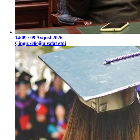
14:09 / 09 Avqust 2026
Çingiz Əlioğlu vəfat etdi