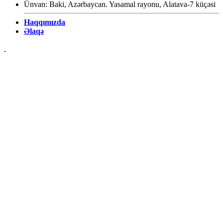
Ünvan: Baki, Azərbaycan. Yasamal rayonu, Alatava-7 küçəsi
Haqqımızda
Əlaqə