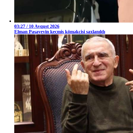
03:27 / 10 Avqust 2026
Elman Paşayevin keçmiş köməkçisi saxlanıldı