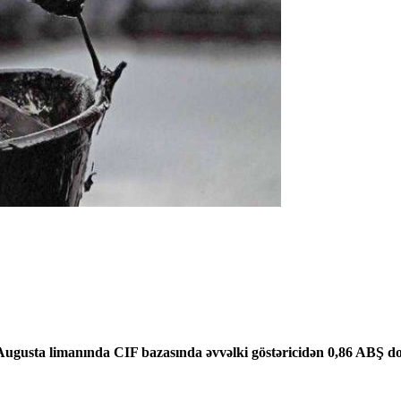
Augusta limanında CIF bazasında əvvəlki göstəricidən 0,86 ABŞ do