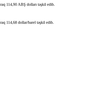
raq 114,90 ABŞ dolları təşkil edib.
aq 114,68 dollar/barel təşkil edib.