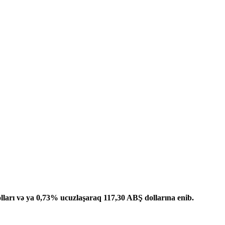
lları və ya 0,73% ucuzlaşaraq 117,30 ABŞ dollarına enib.