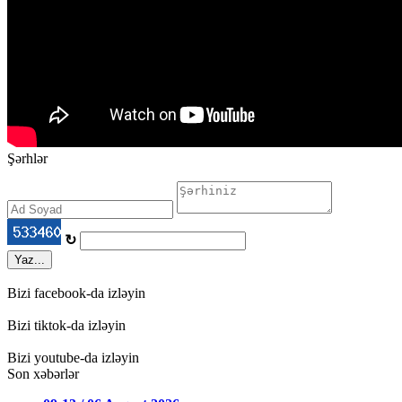
Şərhlər
↻
Yaz...
Bizi facebook-da izləyin
Bizi tiktok-da izləyin
Bizi youtube-da izləyin
Son xəbərlər