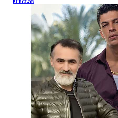
BÜRCLƏR