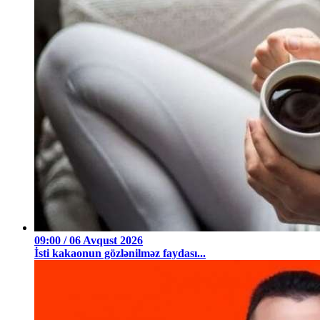
09:00 / 06 Avqust 2026
İsti kakaonun gözlənilməz faydası...