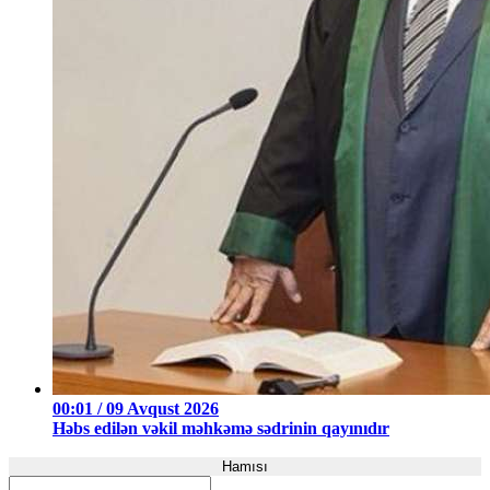
00:01 / 09 Avqust 2026
Həbs edilən vəkil məhkəmə sədrinin qayınıdır
Hamısı