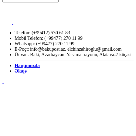
Telefon: (+99412) 530 61 83
Mobil Telefon: (+99477) 270 11 99
Whatsapp: (+99477) 270 11 99
E-Poçt:
info@bakupost.az
,
elchinzahiroglu@gmail.com
Ünvan: Baki, Azərbaycan. Yasamal rayonu, Alatava-7 küçəsi
Haqqımızda
Əlaqə