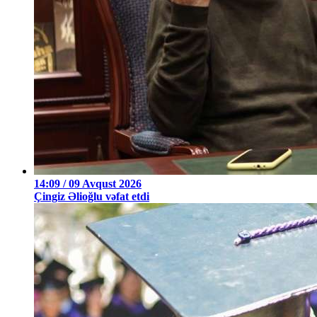
14:09 / 09 Avqust 2026
Çingiz Əlioğlu vəfat etdi