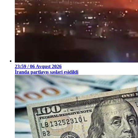
23:59 / 06 Avqust 2026
İranda partlayış səsləri eşidildi