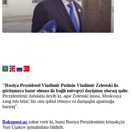
"Rusiya Prezidenti Vladimir Putinin Vladimir Zelenski ilə
görüşməyə hazır olması ilə bağlı mövqeyi dəyişməz olaraq qalır.
Prezidentimiz dəfələrlə deyib ki, əgər Zelenski istəsə, Moskvaya
zəng edə bilər; biz onu qəbul etməyə və danışıqlar aparmağa
hazırıq".
Bakupost.az
xəbər verir ki, bunu Rusiya Prezidentinin köməkçisi
Yuri Uşakov jurnalistlərə bildirib.