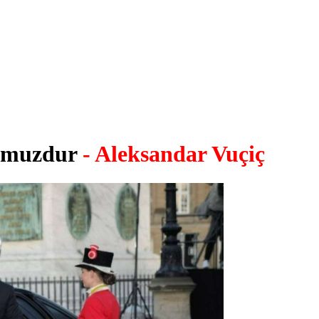
tumuzdur
- Aleksandar Vuçiç