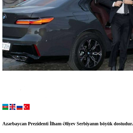
Azərbaycan Prezidenti İlham Əliyev Serbiyanın böyük dostudur.