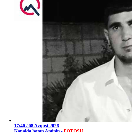
17:40 / 08 Avqust 2026
Kanalda batan Aminin -
FOTOSU