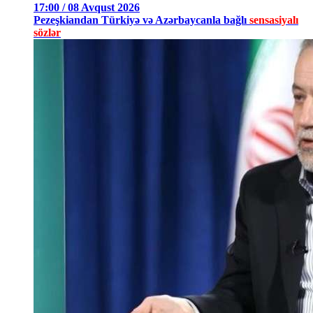
17:00 / 08 Avqust 2026
Pezeşkiandan Türkiyə və Azərbaycanla bağlı
sensasiyalı
sözlər