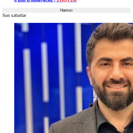
Hamısı
Son xəbərlər