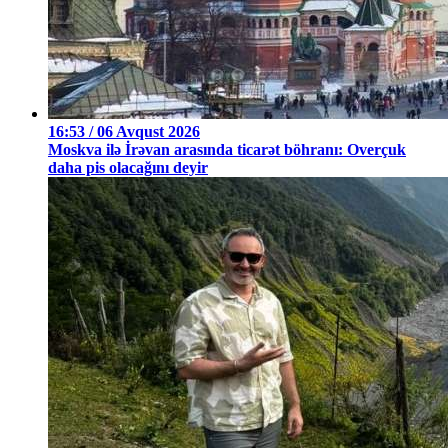
16:53 / 06 Avqust 2026
Moskva ilə İrəvan arasında ticarət böhranı: Overçuk
daha pis olacağını deyir