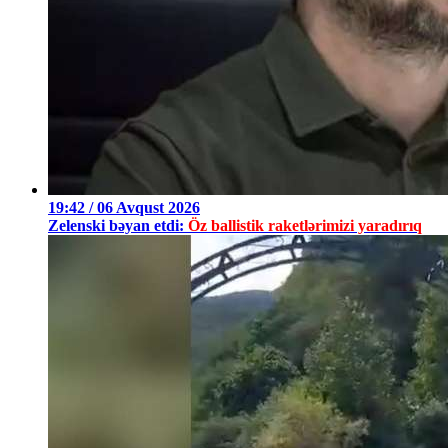
19:42 / 06 Avqust 2026
Zelenski bəyan etdi:
Öz ballistik raketlərimizi yaradırıq