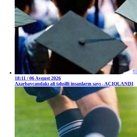
18:11 / 06 Avqust 2026
Azərbaycandakı ali təhsilli insanların sayı - AÇIQLANDI