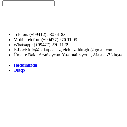
Telefon: (+99412) 530 61 83
Mobil Telefon: (+99477) 270 11 99
Whatsapp: (+99477) 270 11 99
E-Poçt:
info@bakupost.az
,
elchinzahiroglu@gmail.com
Ünvan: Baki, Azərbaycan. Yasamal rayonu, Alatava-7 küçəsi
Haqqımızda
Əlaqə