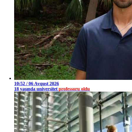
10:52 / 06 Avqust 2026
18 yaşında universitet
professoru oldu