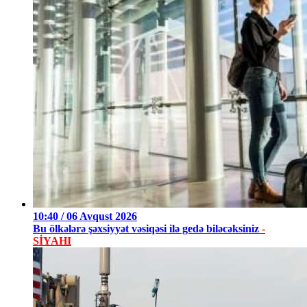
10:40 / 06 Avqust 2026
Bu ölkələrə şəxsiyyət vəsiqəsi ilə gedə biləcəksiniz
-
SİYAHI