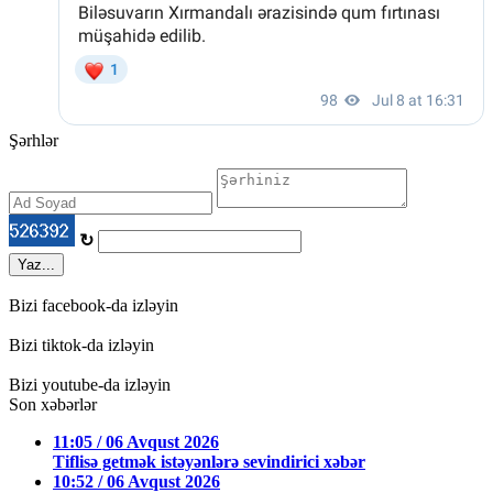
Şərhlər
↻
Yaz...
Bizi facebook-da izləyin
Bizi tiktok-da izləyin
Bizi youtube-da izləyin
Son xəbərlər
11:05 / 06 Avqust 2026
Tiflisə getmək istəyənlərə sevindirici xəbər
10:52 / 06 Avqust 2026