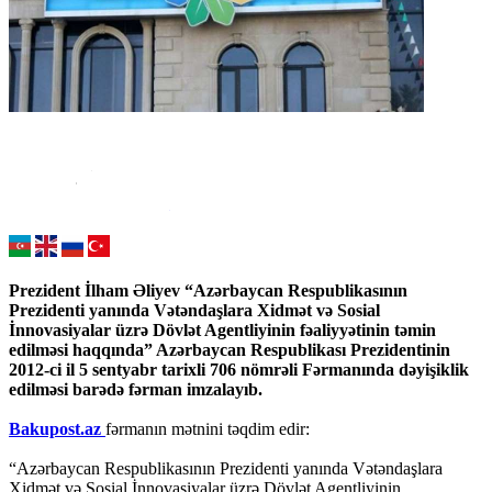
Prezident İlham Əliyev “Azərbaycan Respublikasının
Prezidenti yanında Vətəndaşlara Xidmət və Sosial
İnnovasiyalar üzrə Dövlət Agentliyinin fəaliyyətinin təmin
edilməsi haqqında” Azərbaycan Respublikası Prezidentinin
2012-ci il 5 sentyabr tarixli 706 nömrəli Fərmanında dəyişiklik
edilməsi barədə fərman imzalayıb.
Bakupost.az
fərmanın mətnini təqdim edir:
“Azərbaycan Respublikasının Prezidenti yanında Vətəndaşlara
Xidmət və Sosial İnnovasiyalar üzrə Dövlət Agentliyinin