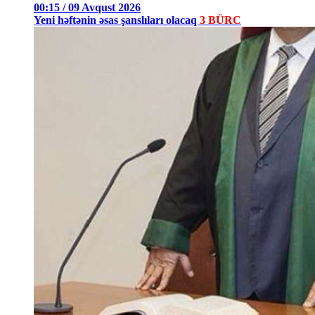
00:15 / 09 Avqust 2026
Yeni həftənin əsas şanslıları olacaq
3 BÜRC