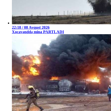
22:18 / 08 Avqust 2026
Xocavənddə mina PARTLADI