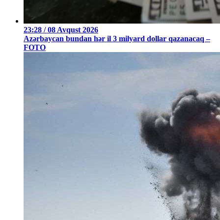
23:28 / 08 Avqust 2026
Azərbaycan bundan hər il 3 milyard dollar qazanacaq –
FOTO