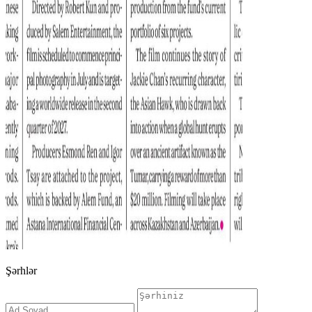
Şərhlər