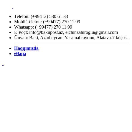
Telefon: (+99412) 530 61 83
Mobil Telefon: (+99477) 270 11 99
Whatsapp: (+99477) 270 11 99
E-Poçt:
info@bakupost.az
,
elchinzahiroglu@gmail.com
Ünvan: Baki, Azərbaycan. Yasamal rayonu, Alatava-7 küçəsi
Haqqımızda
Əlaqə