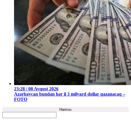
23:28 / 08 Avqust 2026
Azərbaycan bundan hər il 3 milyard dollar qazanacaq –
FOTO
Hamısı