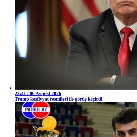
22:41 / 06 Avqust 2026
Tramp kəşfiyyat rəsmiləri ilə görüş keçirdi