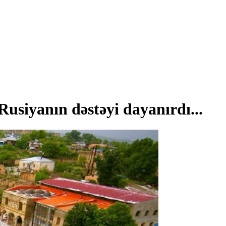
Rusiyanın dəstəyi dayanırdı...