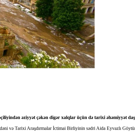
iyindən əziyyət çəkən digər xalqlar üçün də tarixi əhəmiyyət​ daşı
əni və Tarixi Araşdırmalar İctimai Birliyinin sədri Aida Eyvazlı Göytürk