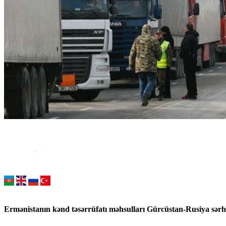
Ermənistanın kənd təsərrüfatı məhsulları Gürcüstan-Rusiya sərhə