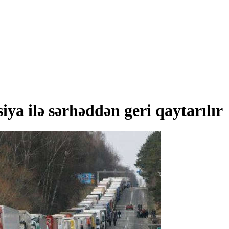
ya ilə sərhəddən geri qaytarılır