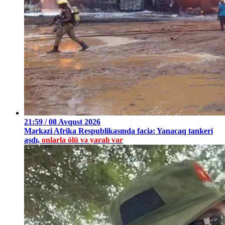
21:59 / 08 Avqust 2026
Mərkəzi Afrika Respublikasında faciə: Yanacaq tankeri
aşdı,
onlarla ölü və yaralı var