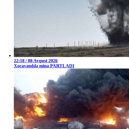
22:18 / 08 Avqust 2026
Xocavənddə mina PARTLADI