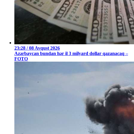
23:28 / 08 Avqust 2026
Azərbaycan bundan hər il 3 milyard dollar qazanacaq –
FOTO