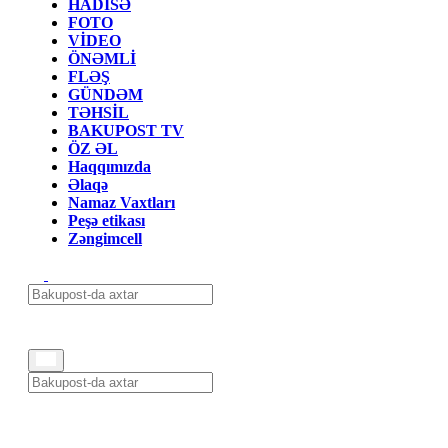
HADİSƏ
FOTO
VİDEO
ÖNƏMLİ
FLƏŞ
GÜNDƏM
TƏHSİL
BAKUPOST TV
ÖZ ƏL
Haqqımızda
Əlaqə
Namaz Vaxtları
Peşə etikası
Zəngimcell