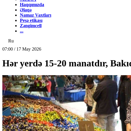
Haqqımızda
Əlaqə
Namaz Vaxtları
Peşə etikası
Zəngimcell
...
Ru
07:00 / 17 May 2026
Hər yerdə 15-20 manatdır, Bakı