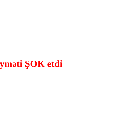
yməti ŞOK etdi