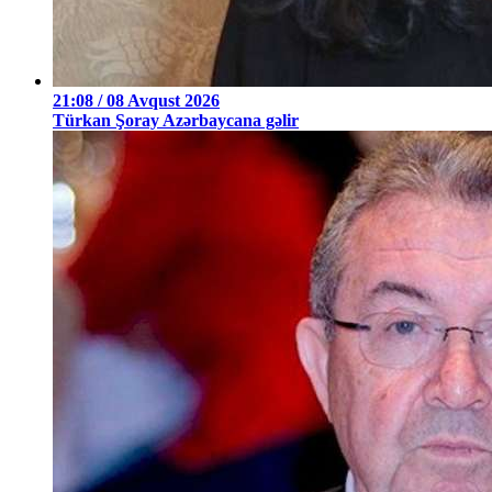
21:08 / 08 Avqust 2026
Türkan Şoray Azərbaycana gəlir