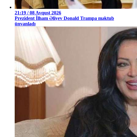
21:19 / 08 Avqust 2026
Prezident İlham Əliyev Donald Trampa məktub
ünvanladı