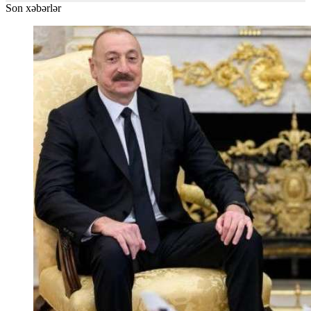
Son xəbərlər