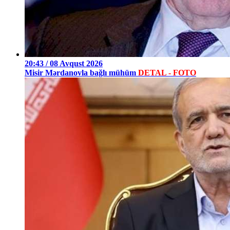
20:43 / 08 Avqust 2026
Misir Mərdanovla bağlı mühüm
DETAL - FOTO