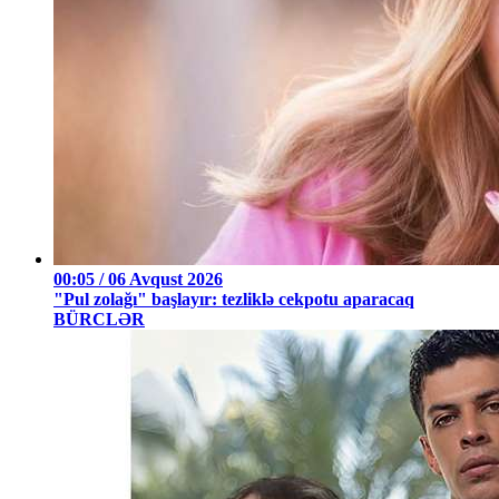
00:05 / 06 Avqust 2026
"Pul zolağı" başlayır: tezliklə cekpotu aparacaq
BÜRCLƏR