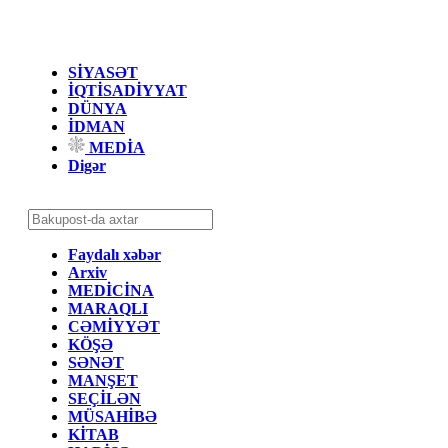
SİYASƏT
İQTİSADİYYAT
DÜNYA
İDMAN
MEDİA
Digər
Faydalı xəbər
Arxiv
MEDİCİNA
MARAQLI
CƏMİYYƏT
KÖŞƏ
SƏNƏT
MANŞET
SEÇİLƏN
MÜSAHİBƏ
KİTAB