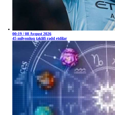
00:19 / 08 Avqust 2026
45 milyonluq təklifi rədd etdilər