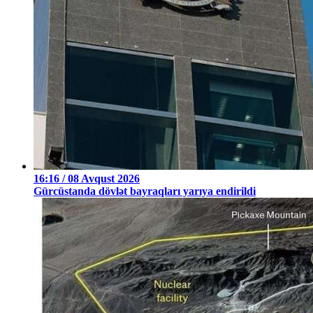
16:16 / 08 Avqust 2026
Gürcüstanda dövlət bayraqları yarıya endirildi