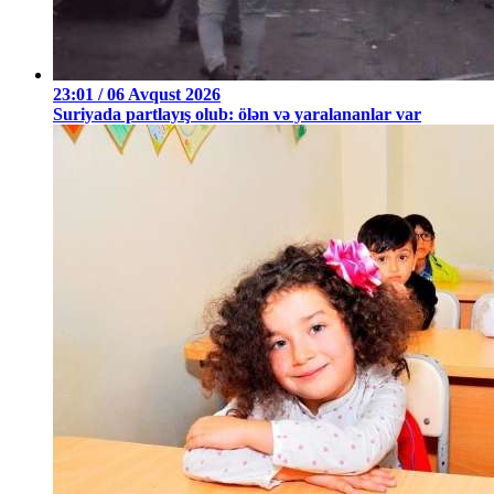
23:01 / 06 Avqust 2026
Suriyada partlayış olub: ölən və yaralananlar var