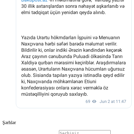
Şərhlər