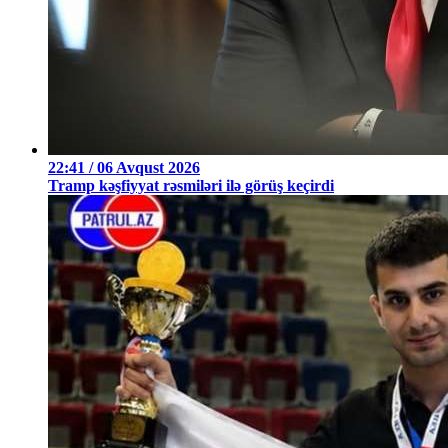
22:41 / 06 Avqust 2026
Tramp kəşfiyyat rəsmiləri ilə görüş keçirdi