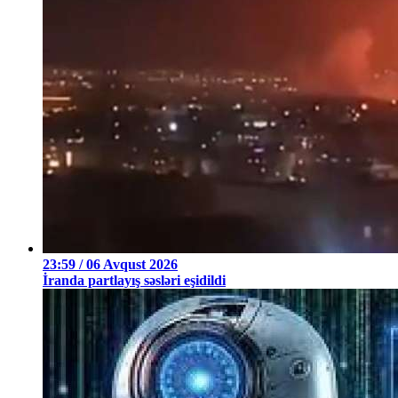
23:59 / 06 Avqust 2026
İranda partlayış səsləri eşidildi