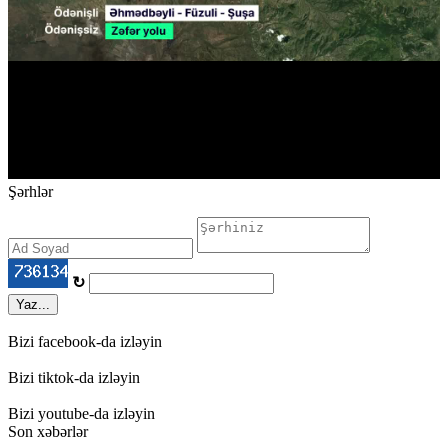
Şərhlər
↻
Yaz...
Bizi facebook-da izləyin
Bizi tiktok-da izləyin
Bizi youtube-da izləyin
Son xəbərlər