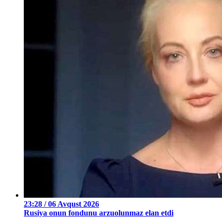
23:28 / 06 Avqust 2026
Rusiya onun fondunu arzuolunmaz elan etdi