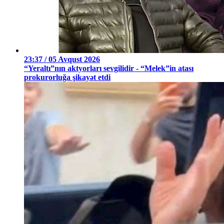
23:37 / 05 Avqust 2026
“Yeraltı”nın aktyorları sevgilidir - “Melek”in atası
prokurorluğa şikayət etdi