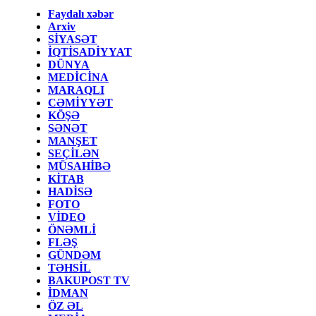
Faydalı xəbər
Arxiv
SİYASƏT
İQTİSADİYYAT
DÜNYA
MEDİCİNA
MARAQLI
CƏMİYYƏT
KÖŞƏ
SƏNƏT
MANŞET
SEÇİLƏN
MÜSAHİBƏ
KİTAB
HADİSƏ
FOTO
VİDEO
ÖNƏMLİ
FLƏŞ
GÜNDƏM
TƏHSİL
BAKUPOST TV
İDMAN
ÖZ ƏL