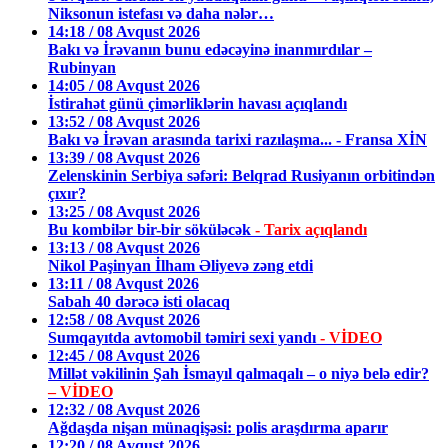
Niksonun istefası və daha nələr…
14:18 / 08 Avqust 2026
Bakı və İrəvanın bunu edəcəyinə inanmırdılar –
Rubinyan
14:05 / 08 Avqust 2026
İstirahət günü çimərliklərin havası açıqlandı
13:52 / 08 Avqust 2026
Bakı və İrəvan arasında tarixi razılaşma... - Fransa XİN
13:39 / 08 Avqust 2026
Zelenskinin Serbiya səfəri: Belqrad Rusiyanın orbitindən
çıxır?
13:25 / 08 Avqust 2026
Bu kombilər bir-bir söküləcək
- Tarix açıqlandı
13:13 / 08 Avqust 2026
Nikol Paşinyan İlham Əliyevə zəng etdi
13:11 / 08 Avqust 2026
Sabah 40 dərəcə isti olacaq
12:58 / 08 Avqust 2026
Sumqayıtda avtomobil təmiri sexi yandı
- VİDEO
12:45 / 08 Avqust 2026
Millət vəkilinin Şah İsmayıl qalmaqalı – o niyə belə edir?
– VİDEO
12:32 / 08 Avqust 2026
Ağdaşda nişan münaqişəsi: polis araşdırma aparır
12:20 / 08 Avqust 2026