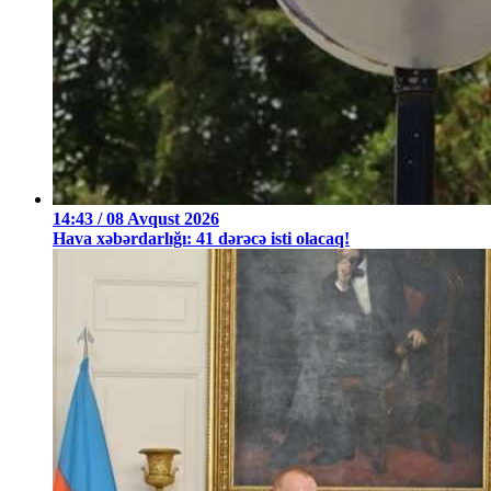
14:43 / 08 Avqust 2026
Hava xəbərdarlığı: 41 dərəcə isti olacaq!