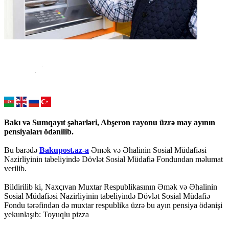
Bakı və Sumqayıt şəhərləri, Abşeron rayonu üzrə may ayının
pensiyaları ödənilib.
Bu barədə
Bakupost.az-a
Əmək və Əhalinin Sosial Müdafiəsi
Nazirliyinin tabeliyində Dövlət Sosial Müdafiə Fondundan məlumat
verilib.
Bildirilib ki, Naxçıvan Muxtar Respublikasının Əmək və Əhalinin
Sosial Müdafiəsi Nazirliyinin tabeliyində Dövlət Sosial Müdafiə
Fondu tərəfindən də muxtar respublika üzrə bu ayın pensiya ödənişi
yekunlaşıb: Toyuqlu pizza