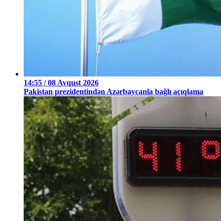
14:55 / 08 Avqust 2026
Pakistan prezidentindən Azərbaycanla bağlı açıqlama