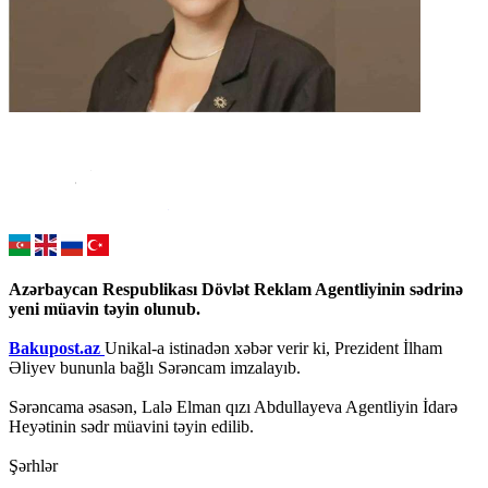
Azərbaycan Respublikası Dövlət Reklam Agentliyinin sədrinə
yeni müavin təyin olunub.
Bakupost.az
Unikal-a istinadən xəbər verir ki, Prezident İlham
Əliyev bununla bağlı Sərəncam imzalayıb.
Sərəncama əsasən, Lalə Elman qızı Abdullayeva Agentliyin İdarə
Heyətinin sədr müavini təyin edilib.
Şərhlər