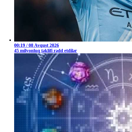
00:19 / 08 Avqust 2026
45 milyonluq təklifi rədd etdilər