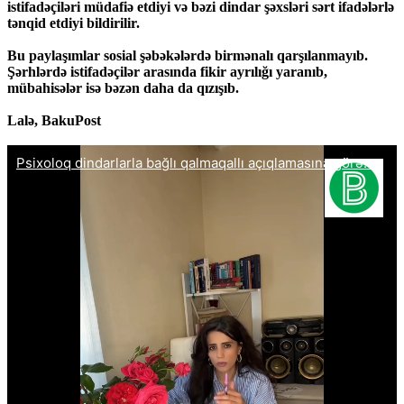
istifadəçiləri müdafiə etdiyi və bəzi dindar şəxsləri sərt ifadələrlə
tənqid etdiyi bildirilir.
Bu paylaşımlar sosial şəbəkələrdə birmənalı qarşılanmayıb.
Şərhlərdə istifadəçilər arasında fikir ayrılığı yaranıb,
mübahisələr isə bəzən daha da qızışıb.
Lalə, BakuPost