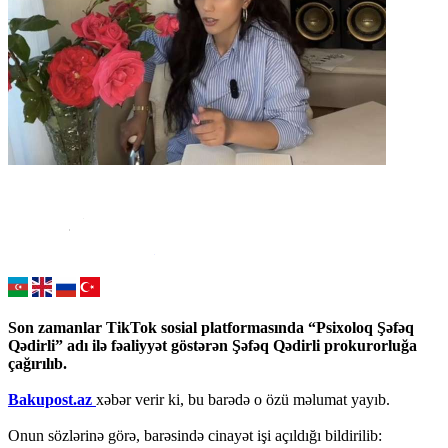
Son zamanlar TikTok sosial platformasında “Psixoloq Şəfəq
Qədirli” adı ilə fəaliyyət göstərən Şəfəq Qədirli prokurorluğa
çağırılıb.
Bakupost.az
xəbər verir ki, bu barədə o özü məlumat yayıb.
Onun sözlərinə görə, barəsində cinayət işi açıldığı bildirilib: