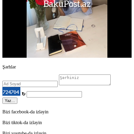
Şərhlər
↻
Yaz...
Bizi facebook-da izləyin
Bizi tiktok-da izləyin
Bizi youtube-da izləyin