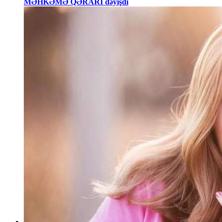
MƏHKƏMƏ QƏRARI dəyişdi