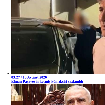
03:27 / 10 Avqust 2026
Elman Paşayevin keçmiş köməkçisi saxlanıldı