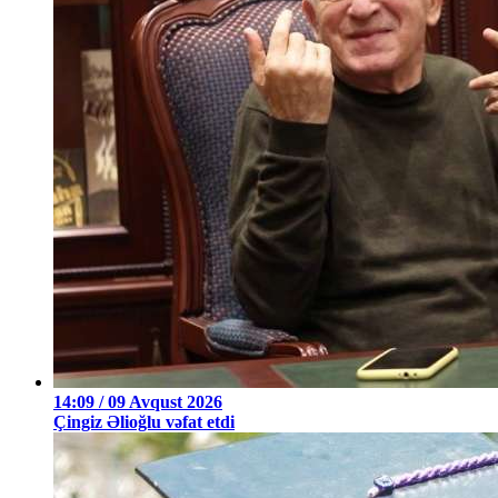
14:09 / 09 Avqust 2026
Çingiz Əlioğlu vəfat etdi