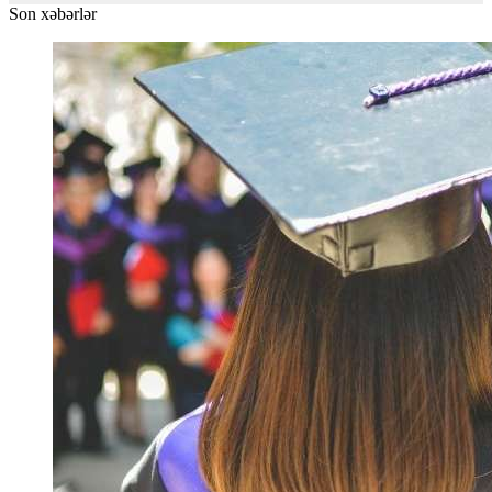
Son xəbərlər