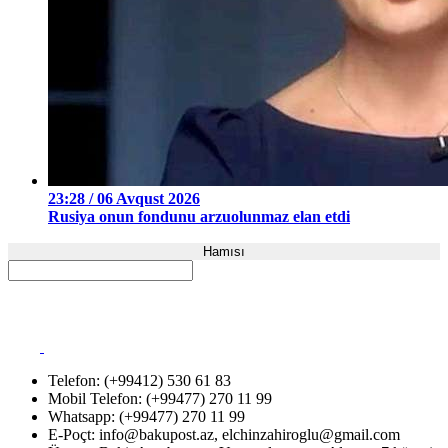
23:28 / 06 Avqust 2026
Rusiya onun fondunu arzuolunmaz elan etdi
Hamısı
Telefon: (+99412) 530 61 83
Mobil Telefon: (+99477) 270 11 99
Whatsapp: (+99477) 270 11 99
E-Poçt:
info@bakupost.az
,
elchinzahiroglu@gmail.com