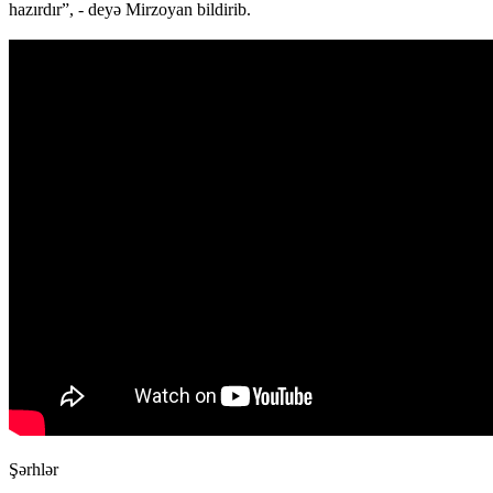
hazırdır”, - deyə Mirzoyan bildirib.
Şərhlər