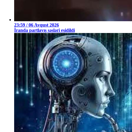
23:59 / 06 Avqust 2026
İranda partlayış səsləri eşidildi