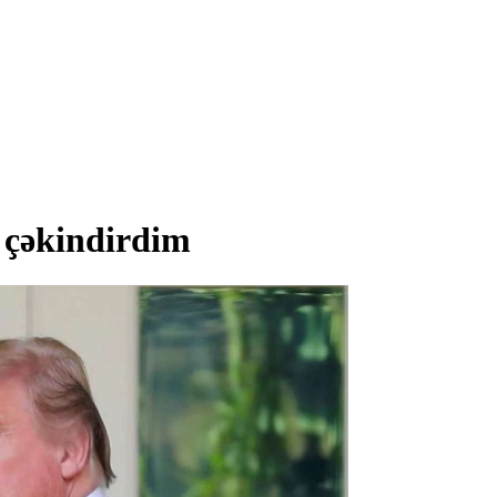
çəkindirdim