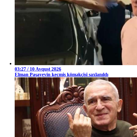
03:27 / 10 Avqust 2026
Elman Paşayevin keçmiş köməkçisi saxlanıldı