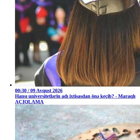
00:30 / 09 Avqust 2026
Hansı universitetlərin adı ixtisasdan önə keçib? - Maraqlı
AÇIQLAMA