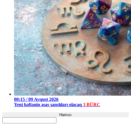
00:15 / 09 Avqust 2026
Yeni həftənin əsas şanslıları olacaq
3 BÜRC
Hamısı