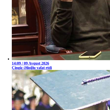
14:09 / 09 Avqust 2026
Çingiz Əlioğlu vəfat etdi