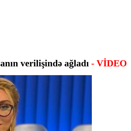
nın verilişində ağladı
- VİDEO