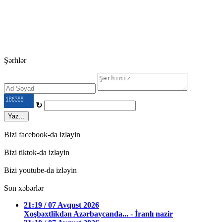
Şərhlər
↻
Yaz...
Bizi facebook-da izləyin
Bizi tiktok-da izləyin
Bizi youtube-da izləyin
Son xəbərlər
21:19 / 07 Avqust 2026
Xoşbəxtlikdən Azərbaycanda... - İranlı nazir