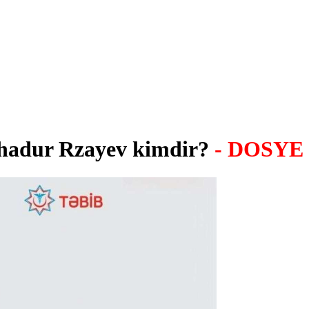
Bahadur Rzayev kimdir?
- DOSYE