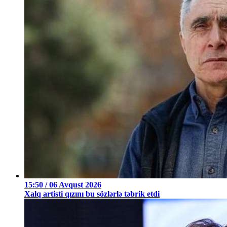
15:50 / 06 Avqust 2026
Xalq artisti qızını bu sözlərlə təbrik etdi