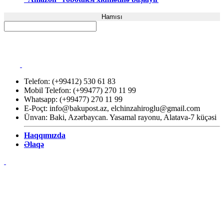
Hamısı
Telefon: (+99412) 530 61 83
Mobil Telefon: (+99477) 270 11 99
Whatsapp: (+99477) 270 11 99
E-Poçt:
info@bakupost.az
,
elchinzahiroglu@gmail.com
Ünvan: Baki, Azərbaycan. Yasamal rayonu, Alatava-7 küçəsi
Haqqımızda
Əlaqə