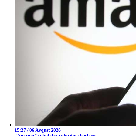
15:27 / 06 Avqust 2026
“Amazon” robotaksi xidmətinə başlayır