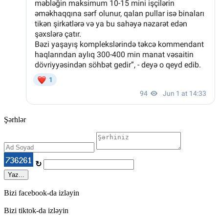
Şərhlər
↻
Yaz...
Bizi facebook-da izləyin
Bizi tiktok-da izləyin